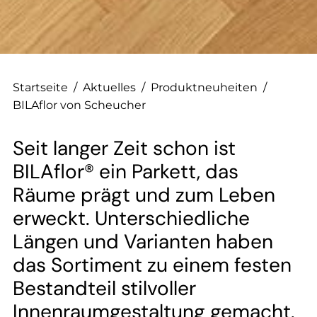
--
--
Startseite
/
Aktuelles
/
Produktneuheiten
/
BILAflor von Scheucher
Seit langer Zeit schon ist
BILAflor® ein Parkett, das
Räume prägt und zum Leben
erweckt. Unterschiedliche
Längen und Varianten haben
das Sortiment zu einem festen
Bestandteil stilvoller
Innenraumgestaltung gemacht.