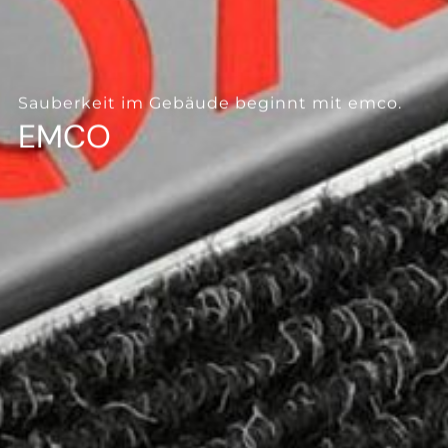
--
Sauberkeit im Gebäude beginnt mit emco.
EMCO