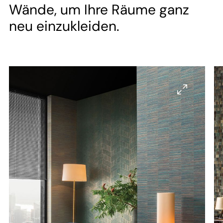
--
Wände, um Ihre Räume ganz
neu einzukleiden.
--