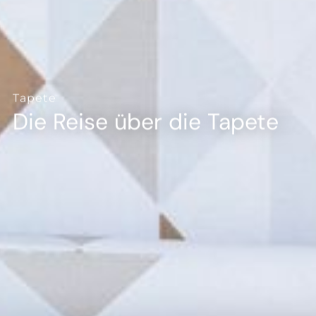
--
--
Tapete
Die Reise über die Tapete